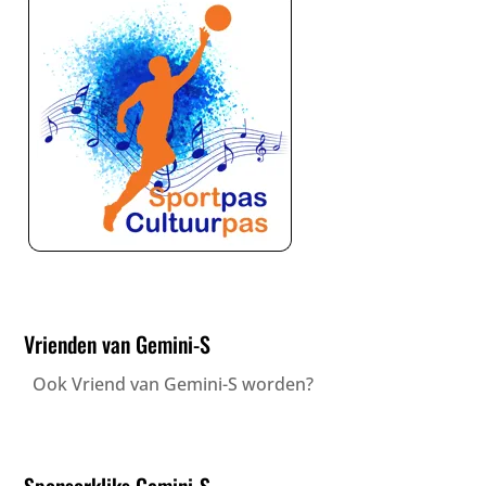
Vrienden van Gemini-S
Ook Vriend van Gemini-S worden?
Sponsorkliks Gemini-S