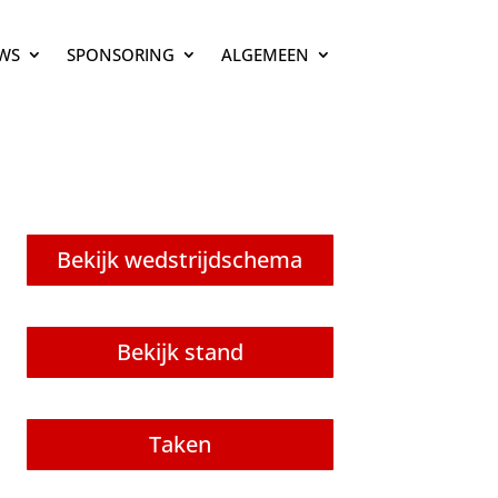
WS
SPONSORING
ALGEMEEN
Bekijk wedstrijdschema
Bekijk stand
Taken