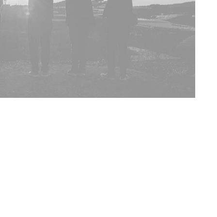
Leeftijd
Lengte