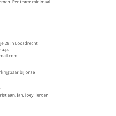
nemen. Per team: minimaal
e 28 in Loosdrecht
 p.p.
mail.com
krijgbaar bij onze
:
istiaan, Jan, Joey, Jeroen