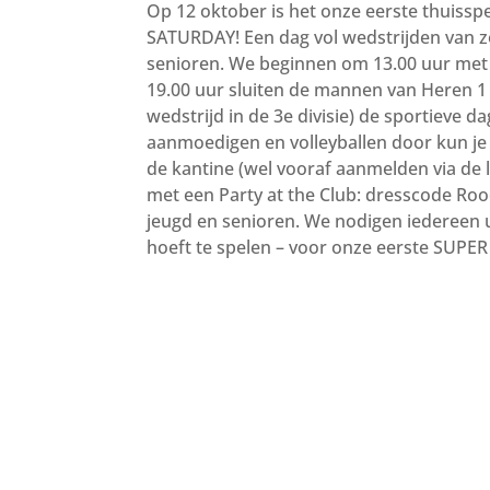
Op 12 oktober is het onze eerste thuiss
SATURDAY! Een dag vol wedstrijden van z
senioren. We beginnen om 13.00 uur met
19.00 uur sluiten de mannen van Heren 1 
wedstrijd in de 3e divisie) de sportieve da
aanmoedigen en volleyballen door kun je 
de kantine (wel vooraf aanmelden via de l
met een Party at the Club: dresscode Roo
jeugd en senioren. We nodigen iedereen uit
hoeft te spelen – voor onze eerste SUPE