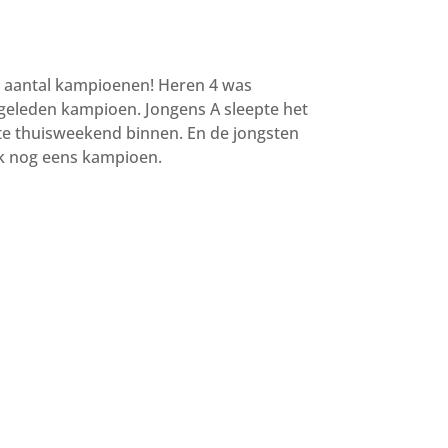
en aantal kampioenen! Heren 4 was
 geleden kampioen. Jongens A sleepte het
e thuisweekend binnen. En de jongsten
k nog eens kampioen.