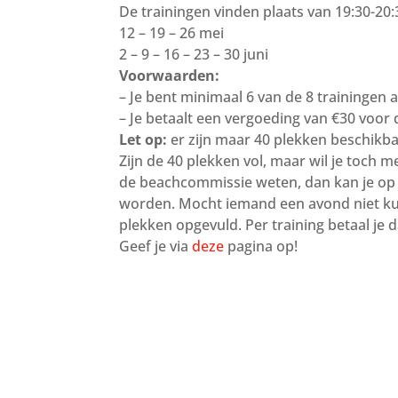
De trainingen vinden plaats van 19:30-20:
12 – 19 – 26 mei
2 – 9 – 16 – 23 – 30 juni
Voorwaarden:
– Je bent minimaal 6 van de 8 trainingen
– Je betaalt een vergoeding van €30 voor 
Let op:
er zijn maar 40 plekken beschikba
Zijn de 40 plekken vol, maar wil je toch 
de beachcommissie weten, dan kan je op d
worden. Mocht iemand een avond niet k
plekken opgevuld. Per training betaal je d
Geef je via
deze
pagina op!