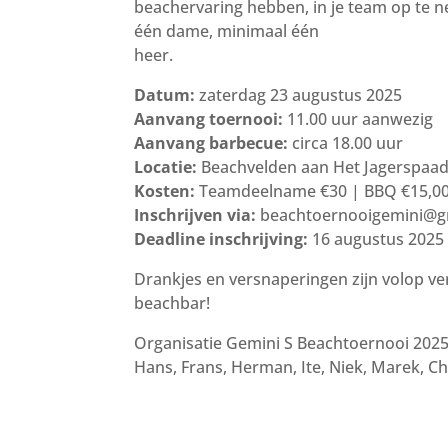
beachervaring hebben, in je team op te 
één dame, minimaal één
heer.
Datum:
zaterdag 23 augustus 2025
Aanvang toernooi:
11.00 uur aanwezig
Aanvang barbecue:
circa 18.00 uur
Locatie:
Beachvelden aan Het Jagerspaadj
Kosten:
Teamdeelname €30 | BBQ €15,00
Inschrijven via:
beachtoernooigemini@g
Deadline inschrijving:
16 augustus 2025
Drankjes en versnaperingen zijn volop ver
beachbar!
Organisatie Gemini S Beachtoernooi 2025
Hans, Frans, Herman, Ite, Niek, Marek, Chr