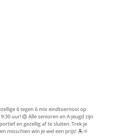
gezellige 6 tegen 6 mix eindtoernooi op
:30 uur! 🏐 Alle senioren en A-jeugd zijn
tief en gezellig af te sluiten. Trek je
n misschien win je wel een prijs! 🏝️🌞