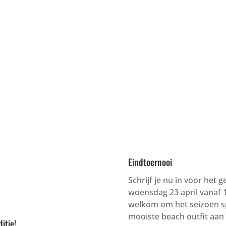
Eindtoernooi
Schrijf je nu in voor het 
woensdag 23 april vanaf 19
welkom om het seizoen spor
mooiste beach outfit aan e
itie!