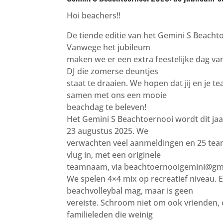
Hoi beachers!!
De tiende editie van het Gemini S Beacht
Vanwege het jubileum
maken we er een extra feestelijke dag v
DJ die zomerse deuntjes
staat te draaien. We hopen dat jij en je
samen met ons een mooie
beachdag te beleven!
Het Gemini S Beachtoernooi wordt dit ja
23 augustus 2025. We
verwachten veel aanmeldingen en 25 teams
vlug in, met een originele
teamnaam, via beachtoernooigemini@gm
We spelen 4×4 mix op recreatief niveau. 
beachvolleybal mag, maar is geen
vereiste. Schroom niet om ook vrienden, 
familieleden die weinig