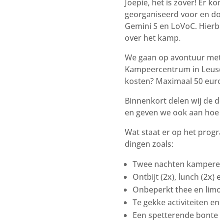
Joepie, het is zover! Er 
georganiseerd voor en d
Gemini S en LoVoC. Hierbij
over het kamp.
We gaan op avontuur met
Kampeercentrum in Leus
kosten? Maximaal 50 eur
Binnenkort delen wij de d
en geven we ook aan hoe j
Wat staat er op het prog
dingen zoals:
Twee nachten kamper
Ontbijt (2x), lunch (2x)
Onbeperkt thee en lim
Te gekke activiteiten en 
Een spetterende bonte