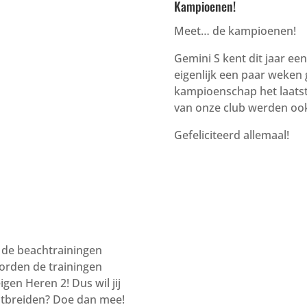
Kampioenen!
Meet… de kampioenen!
Gemini S kent dit jaar e
eigenlijk een paar weken
kampioenschap het laatst
van onze club werden oo
Gefeliciteerd allemaal!
n de beachtrainingen
worden de trainingen
en Heren 2! Dus wil jij
uitbreiden? Doe dan mee!