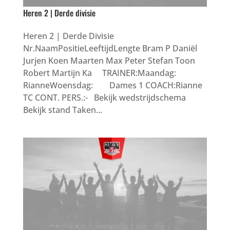
Heren 2 | Derde divisie
Heren 2 | Derde Divisie
Nr.NaamPositieLeeftijdLengte Bram P Daniël
Jurjen Koen Maarten Max Peter Stefan Toon
Robert Martijn Ka TRAINER:Maandag:
RianneWoensdag: Dames 1 COACH:Rianne
TC CONT. PERS.:- Bekijk wedstrijdschema
Bekijk stand Taken...