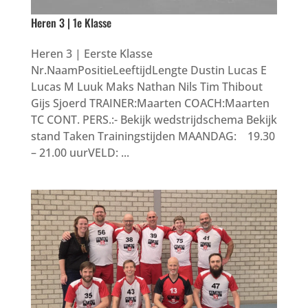
Heren 3 | 1e Klasse
Heren 3 | Eerste Klasse
Nr.NaamPositieLeeftijdLengte Dustin Lucas E
Lucas M Luuk Maks Nathan Nils Tim Thibout
Gijs Sjoerd TRAINER:Maarten COACH:Maarten
TC CONT. PERS.:- Bekijk wedstrijdschema Bekijk
stand Taken Trainingstijden MAANDAG: 19.30
– 21.00 uurVELD: ...