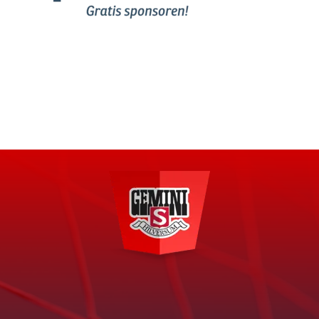
Franciscusweg 6a