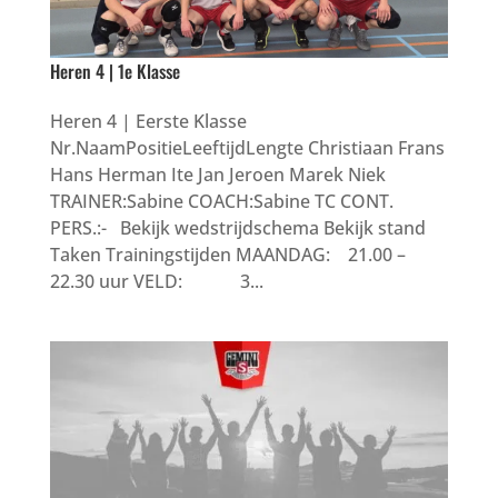
Heren 4 | 1e Klasse
Heren 4 | Eerste Klasse
Nr.NaamPositieLeeftijdLengte Christiaan Frans
Hans Herman Ite Jan Jeroen Marek Niek
TRAINER:Sabine COACH:Sabine TC CONT.
PERS.:- Bekijk wedstrijdschema Bekijk stand
Taken Trainingstijden MAANDAG: 21.00 –
22.30 uur VELD: 3...