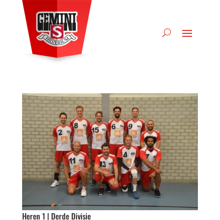
Heren 1 | Derde Divisie