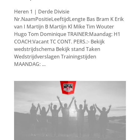
Heren 1 | Derde Divisie
Nr.NaamPositieLeeftijdLengte Bas Bram K Erik
van I Martijn B Martijn Kl Mike Tim Wouter
Hugo Tom Dominique TRAINER:Maandag: H1
COACH:Vacant TC CONT. PERS.:- Bekijk
wedstrijdschema Bekijk stand Taken
Wedstrijdverslagen Trainingstijden
MAANDAG: ...