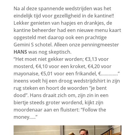
Na al deze spannende wedstrijden was het
eindelijk tijd voor gezelligheid in de kantine!!
Lekker genieten van hapjes en drankjes, de
kantine beheerder had een nieuwe menu kaart
opgesteld met daarop ook een prachtige
Gemini S schotel. Alleen onze penningmeester
HANS
was nog skeptisch.
“Het moet niet gekker worden; €3,13 voor
mosterd, €4,10 voor een kroket, €4,20 voor
mayonaise, €5,01 voor een frikandel, €………….”
ineens voelt hij een droog wedstrijdshirt in zijn
rug steken en hoort de woorden “je bent
dood”. Hans draait zich om, zijn zin in een
biertje steeds groter wordend, kijkt zijn
moordenaar aan en fluistert: “Follow the
money…..”