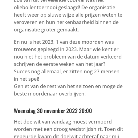
Los van dit vervelende voorval was het
oliebollentoernooi geslaagd! De organisatie
heeft weer op sluwe wijze alle prijzen weten te
veroveren en hun herkenbaarheid binnen de
organisatie groter gemaakt.
En nu is het 2023, 1 van deze moorden was
trouwens gepleegd in 2023. Maar wie kent er
nou niet het probleem van de datum verkeerd
schrijven de eerste weken van het jaar?
Succes nog allemaal, er zitten nog 27 mensen
in het spel!
Geniet van de rest van het seizoen en moge de
beste moordenaar overblijven!
Woensdag 30 november 2022 20:00
Het doelwit van vandaag moest vermoord
worden met een droog wedstrijdshirt. Toen dit
gebeurde kwam dit doelwit achteraf naar mij,