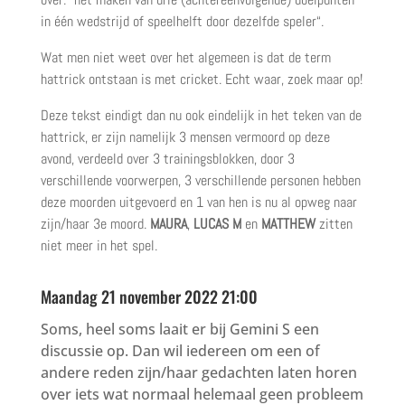
in één wedstrijd of speelhelft door dezelfde speler
“.
Wat men niet weet over het algemeen is dat de term
hattrick ontstaan is met cricket. Echt waar, zoek maar op!
Deze tekst eindigt dan nu ook eindelijk in het teken van de
hattrick, er zijn namelijk 3 mensen vermoord op deze
avond, verdeeld over 3 trainingsblokken, door 3
verschillende voorwerpen, 3 verschillende personen hebben
deze moorden uitgevoerd en 1 van hen is nu al opweg naar
zijn/haar 3e moord.
MAURA
,
LUCAS M
en
MATTHEW
zitten
niet meer in het spel.
Maandag 21 november 2022 21:00
Soms, heel soms laait er bij Gemini S een
discussie op. Dan wil iedereen om een of
andere reden zijn/haar gedachten laten horen
over iets wat normaal helemaal geen probleem