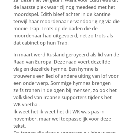
zal deze niet vergeten. Want voor Edith was dit
de laatste plek waar zij nog meedeed met het
moordspel. Edith bleef achter in de kantine
terwijl haar moordenaar ervandoor ging via die
mooie Trap. Trots op de daden die de
moordenaar had uitgevoerd, net zo trots als
dat cabinet op hun Trap.
In maart werd Rusland geroyeerd als lid van de
Raad van Europa. Deze raad voert dezelfde
vlag en dezelfde hymne. Een hymne is
trouwens een lied of andere uiting van lof voor
een onderwerp. Sommige hymnes brengen
zelfs tranen in de ogen bij mensen, zo ook het
volkslied van Iraanse supporters tijdens het
WK voetbal.
Ik weet het ik weet het dit WK was pas in
november, maar wel toepasselijk voor deze
tekst.