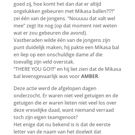
goed zij, hoe komt het dan dat er altijd
ongelukken gebeuren met Mikasa ballen?!?!”
zei één van de jongens. “Nouuuu dat valt wel
mee” zegt Ite nog (op dat moment niet weten
wat er zou gebeuren die avond).
Vastberaden wilde één van de jongens zijn
punt duidelijk maken, hij pakte een Mikasa bal
en liep op een onschuldige dame af die
toevallig zijn veld overstak.
“THERE YOU GO!!!” en hij liet zien dat de Mikasa
bal levensgevaarlijk was voor
AMBER
.
Deze actie werd de afgelopen dagen
onderzocht. Er waren niet veel getuigen en de
getuigen die er waren lieten niet veel los over
deze vreselijke daad, want niemand verraad
toch zijn eigen teamgenoot?
Het enige dat nu bekend is is dat de eerste
letter van de naam van het doelwit dat