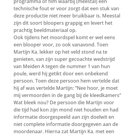
programma of film waarbij (meestal) een
technische fout er voor zorgt dat een stuk van
deze productie niet meer bruikbaar is. Meestal
zijn dit soort bloopers grappig en levert het
prachtig beeldmateriaal op.
Ook tijdens het moordspel komt er wel eens
een blooper voor, zo ook vanavond. Toen
Martijn Ka. lekker op het veld stond na te
genieten, van zijn super gecoachte wedstrijd
van Meiden A tegen de nummer 1 van hun
poule, werd hij getikt door een onbekend
persoon. Toen deze persoon hem vertelde dat
hij af was vertelde Martijn: “Nee hoor, je moet
mij vermoorden in de gang bij de kleedkamers”
Wat bleek nou? De persoon die Martijn voor
die tijd had kon zijn mond niet houden en had
informatie doorgespeeld aan zijn doelwit en
niet complete informatie doorgegeven aan de
moordenaar. Hierna zat Martijn Ka. met een