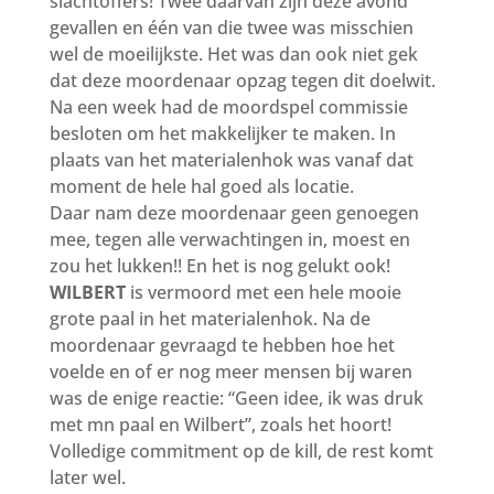
slachtoffers! Twee daarvan zijn deze avond
gevallen en één van die twee was misschien
wel de moeilijkste. Het was dan ook niet gek
dat deze moordenaar opzag tegen dit doelwit.
Na een week had de moordspel commissie
besloten om het makkelijker te maken. In
plaats van het materialenhok was vanaf dat
moment de hele hal goed als locatie.
Daar nam deze moordenaar geen genoegen
mee, tegen alle verwachtingen in, moest en
zou het lukken!! En het is nog gelukt ook!
WILBERT
is vermoord met een hele mooie
grote paal in het materialenhok. Na de
moordenaar gevraagd te hebben hoe het
voelde en of er nog meer mensen bij waren
was de enige reactie: “Geen idee, ik was druk
met mn paal en Wilbert”, zoals het hoort!
Volledige commitment op de kill, de rest komt
later wel.