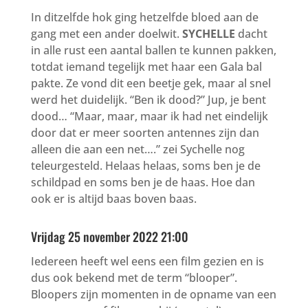
In ditzelfde hok ging hetzelfde bloed aan de
gang met een ander doelwit.
SYCHELLE
dacht
in alle rust een aantal ballen te kunnen pakken,
totdat iemand tegelijk met haar een Gala bal
pakte. Ze vond dit een beetje gek, maar al snel
werd het duidelijk. “Ben ik dood?” Jup, je bent
dood… “Maar, maar, maar ik had net eindelijk
door dat er meer soorten antennes zijn dan
alleen die aan een net….” zei Sychelle nog
teleurgesteld. Helaas helaas, soms ben je de
schildpad en soms ben je de haas. Hoe dan
ook er is altijd baas boven baas.
Vrijdag 25 november 2022 21:00
Iedereen heeft wel eens een film gezien en is
dus ook bekend met de term “blooper”.
Bloopers zijn momenten in de opname van een