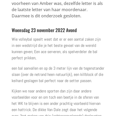
voorheen van Amber was, dezelfde letter is als
de laatste letter van haar moordenaar.
Daarmee is dit onderzoek gesloten.
Woensdag 23 november 2022 Avond
Wie volleybal speelt weet dat er er een aantal zaken zijn
in een wedstrijd die je het beste gevoel van de wereld
kunnen geven; Een ace serveren, als spelverdeler de bal
perfect prikken,
een bal aanvallen en op de 3 meter lijn van de tegenstander
slaan (over de netrand heen natuurlijk), een killblock of die
keihard geslagen bal perfect naar de setter passen.
Kijken we naar andere sporten dan zijn daar andere
voorbeelden voor en om toch een beetje in de sferen van
het WK te blijven is een ander prachtig voorbeeld hiervan
een hattrick. De dikke Van Dale zegt daar het volgende
over: “
het maken van drie (achtereenvolgende) doelpunten