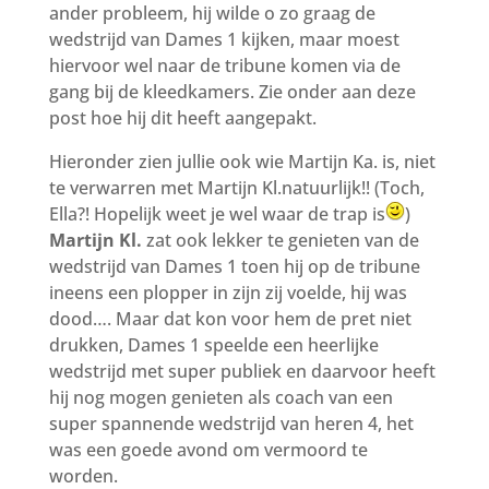
ander probleem, hij wilde o zo graag de
wedstrijd van Dames 1 kijken, maar moest
hiervoor wel naar de tribune komen via de
gang bij de kleedkamers. Zie onder aan deze
post hoe hij dit heeft aangepakt.
Hieronder zien jullie ook wie Martijn Ka. is, niet
te verwarren met Martijn Kl.natuurlijk!! (Toch,
Ella?! Hopelijk weet je wel waar de trap is
)
Martijn Kl.
zat ook lekker te genieten van de
wedstrijd van Dames 1 toen hij op de tribune
ineens een plopper in zijn zij voelde, hij was
dood…. Maar dat kon voor hem de pret niet
drukken, Dames 1 speelde een heerlijke
wedstrijd met super publiek en daarvoor heeft
hij nog mogen genieten als coach van een
super spannende wedstrijd van heren 4, het
was een goede avond om vermoord te
worden.