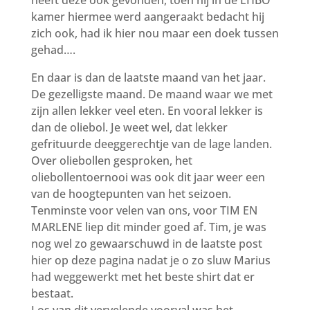
heeft deze ook gevonden, toen hij in de EHBO
kamer hiermee werd aangeraakt bedacht hij
zich ook, had ik hier nou maar een doek tussen
gehad….
En daar is dan de laatste maand van het jaar.
De gezelligste maand. De maand waar we met
zijn allen lekker veel eten. En vooral lekker is
dan de oliebol. Je weet wel, dat lekker
gefrituurde deeggerechtje van de lage landen.
Over oliebollen gesproken, het
oliebollentoernooi was ook dit jaar weer een
van de hoogtepunten van het seizoen.
Tenminste voor velen van ons, voor TIM EN
MARLENE liep dit minder goed af. Tim, je was
nog wel zo gewaarschuwd in de laatste post
hier op deze pagina nadat je o zo sluw Marius
had weggewerkt met het beste shirt dat er
bestaat.