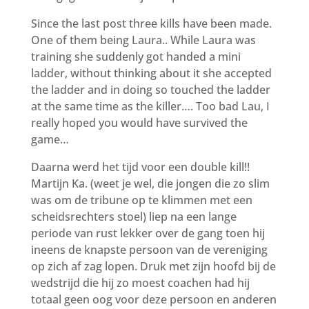
Since the last post three kills have been made.
One of them being Laura.. While Laura was
training she suddenly got handed a mini
ladder, without thinking about it she accepted
the ladder and in doing so touched the ladder
at the same time as the killer…. Too bad Lau, I
really hoped you would have survived the
game…
Daarna werd het tijd voor een double kill!!
Martijn Ka. (weet je wel, die jongen die zo slim
was om de tribune op te klimmen met een
scheidsrechters stoel) liep na een lange
periode van rust lekker over de gang toen hij
ineens de knapste persoon van de vereniging
op zich af zag lopen. Druk met zijn hoofd bij de
wedstrijd die hij zo moest coachen had hij
totaal geen oog voor deze persoon en anderen