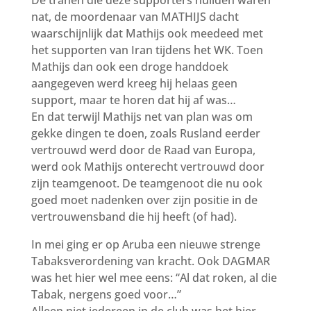
De tranen die deze supporters huilden waren
nat, de moordenaar van MATHIJS dacht
waarschijnlijk dat Mathijs ook meedeed met
het supporten van Iran tijdens het WK. Toen
Mathijs dan ook een droge handdoek
aangegeven werd kreeg hij helaas geen
support, maar te horen dat hij af was…
En dat terwijl Mathijs net van plan was om
gekke dingen te doen, zoals Rusland eerder
vertrouwd werd door de Raad van Europa,
werd ook Mathijs onterecht vertrouwd door
zijn teamgenoot. De teamgenoot die nu ook
goed moet nadenken over zijn positie in de
vertrouwensband die hij heeft (of had).
In mei ging er op Aruba een nieuwe strenge
Tabaksverordening van kracht. Ook DAGMAR
was het hier wel mee eens: “Al dat roken, al die
Tabak, nergens goed voor…”