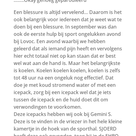
……..Okay genoeg geparodieerd
Een blessure is altijd vervelend… Daarom is het
ook belangrijk voor iedereen dat je weet wat te
doen bij een blessure. In september was dan
ook de eerste hulp bij sport ongelukken avond
bij Lovoc. Een avond waarbij we hebben
geleerd dat als iemand pijn heeft en vervolgens
hier echt totaal niet op kan staan dat er best
wel wat aan de hand is. Maar het belangrijkste
is koelen. Koelen koelen koelen, koelen is zelfs
tot 48 uur na een ongeluk nog effectief. Dat
doe je met koud stromend water of met een
icepack, zorg bij een icepack wel dat je iets
tussen de icepack en de huid doet dit om
verwondingen te voorkomen.
Deze icepacks hebben wij ook bij Gemini S.
Deze is te vinden in de vriezer in het hele kleine
kamertje in de hoek van de sporthal. SJOERD