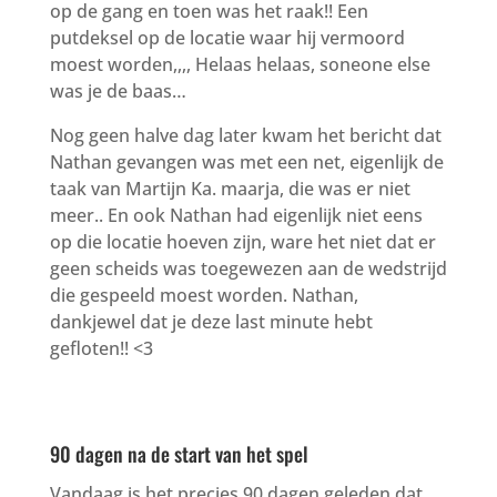
op de gang en toen was het raak!! Een
putdeksel op de locatie waar hij vermoord
moest worden,,,, Helaas helaas, soneone else
was je de baas…
Nog geen halve dag later kwam het bericht dat
Nathan gevangen was met een net, eigenlijk de
taak van Martijn Ka. maarja, die was er niet
meer.. En ook Nathan had eigenlijk niet eens
op die locatie hoeven zijn, ware het niet dat er
geen scheids was toegewezen aan de wedstrijd
die gespeeld moest worden. Nathan,
dankjewel dat je deze last minute hebt
gefloten!! <3
90 dagen na de start van het spel
Vandaag is het precies 90 dagen geleden dat